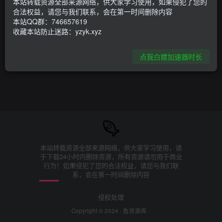
本站转载资源全部来源网络，供大家学习使用，如果侵犯了您的
合法权益，请您与我们联系，会在第一时间删除内容
本站QQ群：746657619
收藏本站防止迷路：yzyk.xyz
点我白嫖加速器时长
本站转载资源全部来源网络，供大家学习使用，请
于下载24小时内删除资源，所有资源请勿用于商业
行为！如果侵犯了您的合法权益，请您与我们联
系，会在第一时间删除内容
侵权处理
Copyright © 2024 ·
鱼资源库
·