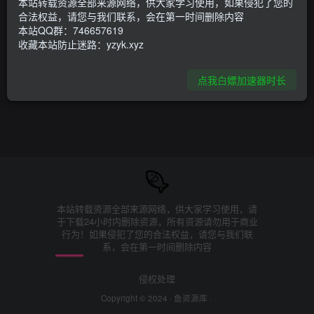
本站转载资源全部来源网络，供大家学习使用，如果侵犯了您的
合法权益，请您与我们联系，会在第一时间删除内容
本站QQ群：746657619
收藏本站防止迷路：yzyk.xyz
点我白嫖加速器时长
本站转载资源全部来源网络，供大家学习使用，请
于下载24小时内删除资源，所有资源请勿用于商业
行为！如果侵犯了您的合法权益，请您与我们联
系，会在第一时间删除内容
侵权处理
Copyright © 2024 ·
鱼资源库
·