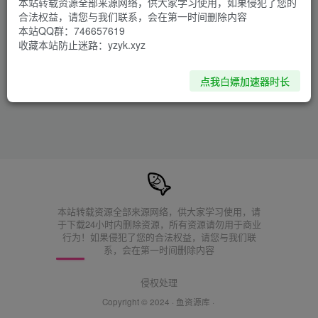
本站转载资源全部来源网络，供大家学习使用，如果侵犯了您的
合法权益，请您与我们联系，会在第一时间删除内容
本站QQ群：746657619
收藏本站防止迷路：yzyk.xyz
点我白嫖加速器时长
本站转载资源全部来源网络，供大家学习使用，请
于下载24小时内删除资源，所有资源请勿用于商业
行为！如果侵犯了您的合法权益，请您与我们联
系，会在第一时间删除内容
侵权处理
Copyright © 2024 ·
鱼资源库
·