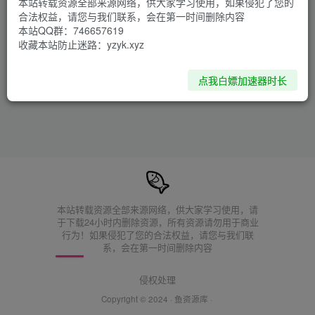
本站转载资源全部来源网络，供大家学习使用，如果侵犯了您的
合法权益，请您与我们联系，会在第一时间删除内容
本站QQ群：746657619
收藏本站防止迷路：yzyk.xyz
点我白嫖加速器时长
本站转载资源全部来源网络，供大家学习使用，请
于下载24小时内删除资源，所有资源请勿用于商业
行为！如果侵犯了您的合法权益，请您与我们联
系，会在第一时间删除内容
侵权处理
Copyright © 2024 ·
鱼资源库
·